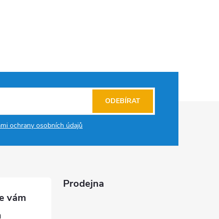
ODEBÍRAT
mi ochrany osobních údajů
Prodejna