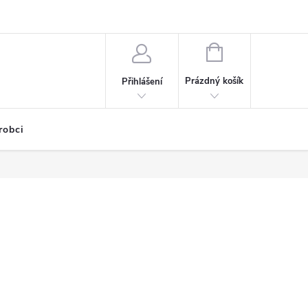
NÁKUPNÍ
KOŠÍK
Prázdný košík
Přihlášení
robci