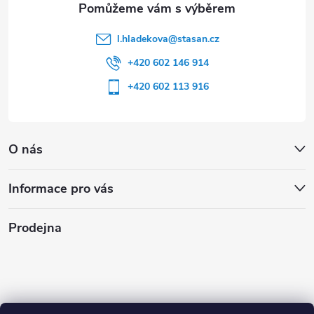
l.hladekova
@
stasan.cz
+420 602 146 914
+420 602 113 916
O nás
Informace pro vás
Prodejna