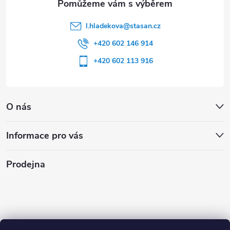
l.hladekova
@
stasan.cz
+420 602 146 914
+420 602 113 916
O nás
Informace pro vás
Prodejna