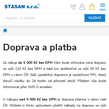
Přejít
NÁKUPNÍ
KOŠÍK
na
obsah
HLEDAT
Domů
Doprava a platba
Za nákup
do 5 000 Kč bez DPH
Vám bude účtována cena dopravy
ve výši 110 Kč bez DPH a také tzv. doběrečné ve výši 35 Kč bez
DPH v rámci ČR. Náš spolehlivý dopravce je společnost PPL, který
doručí zásilku do 24 hodin od převzetí zboží. Předem Vás bude
informovat přes SMS či emailem.
U nákupu
nad 5 000 Kč bez DPH
je doprava zdarma v rámci celé
ČR. Můžete si tímto způsobem ušetřit náklady na dopravu ve výši