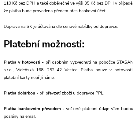
110 Kč bez DPH a také doběrečné ve výši 35 Kč bez DPH v případě,
že platba bude provedena předem přes bankovní účet.
Doprava na SK je účtována dle cenové nabídky od dopravce.
Platební možnosti:
Platba v hotovosti -
při osobním vyzvednutí na pobočce STASAN
s.r.o., Vídeňská 168, 252 42 Vestec. Platba pouze v hotovosti,
platební karty nepřijímáme.
Platba dobírkou
- při převzetí zboží u dopravce PPL.
Platba bankovním převodem -
veškeré platební údaje Vám budou
poslány na email.