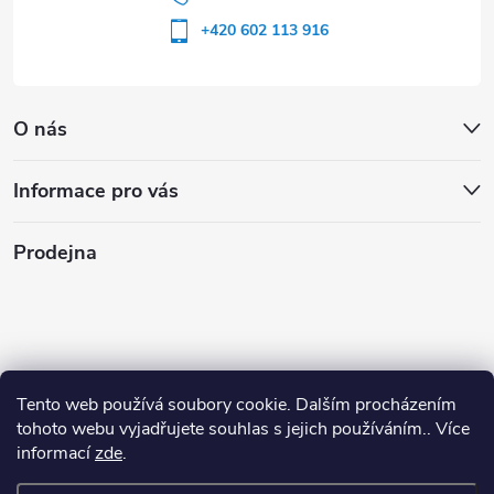
+420 602 113 916
O nás
Informace pro vás
Prodejna
Tento web používá soubory cookie. Dalším procházením
tohoto webu vyjadřujete souhlas s jejich používáním.. Více
informací
zde
.