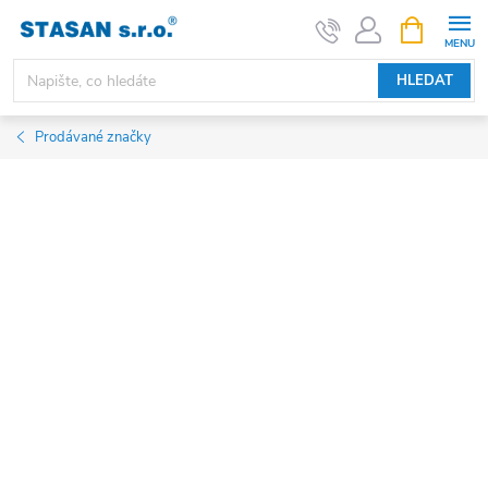
Přejít
NÁKUPNÍ
KOŠÍK
na
obsah
HLEDAT
Prodávané značky