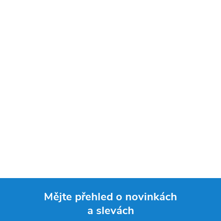
Mějte přehled o novinkách
a slevách
Z