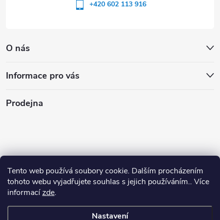
+420 602 113 916
O nás
Informace pro vás
Prodejna
Tento web používá soubory cookie. Dalším procházením
tohoto webu vyjadřujete souhlas s jejich používáním.. Více
informací
zde
.
Nastavení