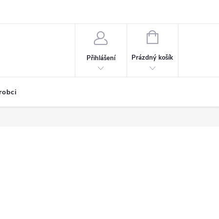
NÁKUPNÍ
KOŠÍK
Prázdný košík
Přihlášení
robci