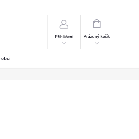
NÁKUPNÍ
KOŠÍK
Prázdný košík
Přihlášení
robci