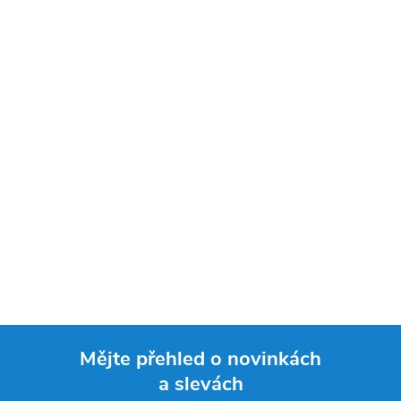
Mějte přehled o novinkách
a slevách
Z