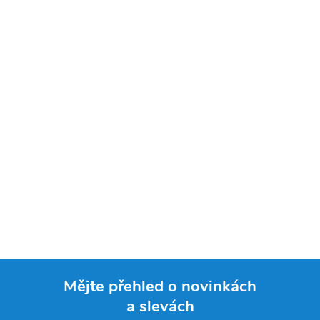
Mějte přehled o novinkách
a slevách
Z