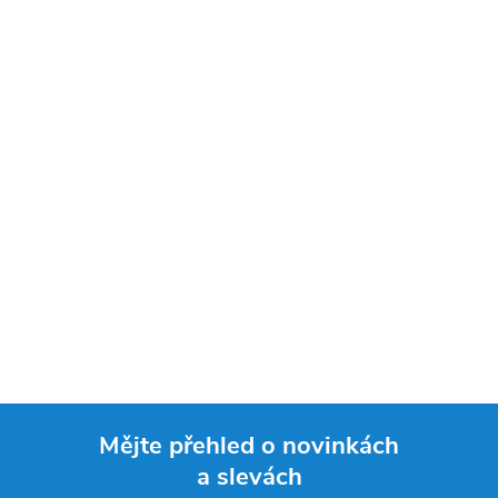
Mějte přehled o novinkách
a slevách
Z