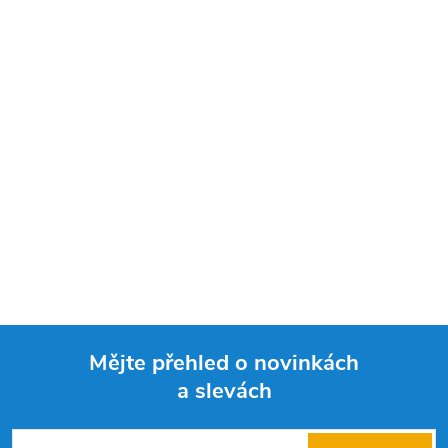
Mějte přehled o novinkách
a slevách
Z