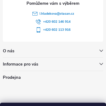
l.hladekova
@
stasan.cz
+420 602 146 914
+420 602 113 916
O nás
Informace pro vás
Prodejna