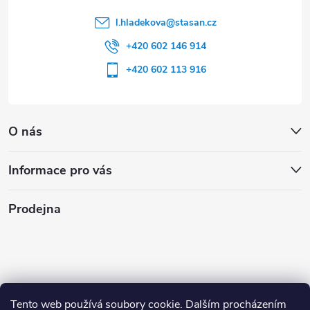
l.hladekova
@
stasan.cz
+420 602 146 914
+420 602 113 916
O nás
Informace pro vás
Prodejna
Tento web používá soubory cookie. Dalším procházením