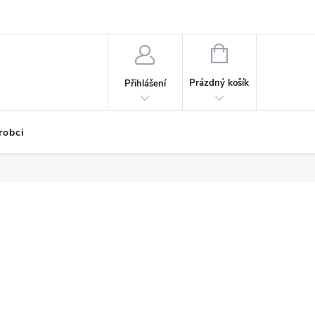
NÁKUPNÍ
KOŠÍK
Prázdný košík
Přihlášení
robci