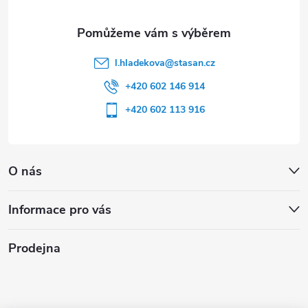
l.hladekova
@
stasan.cz
+420 602 146 914
+420 602 113 916
O nás
Informace pro vás
Prodejna