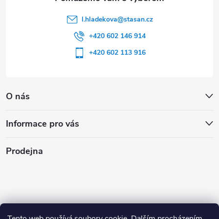
l.hladekova
@
stasan.cz
+420 602 146 914
+420 602 113 916
O nás
Informace pro vás
Prodejna
Tento web používá soubory cookie. Dalším procházením