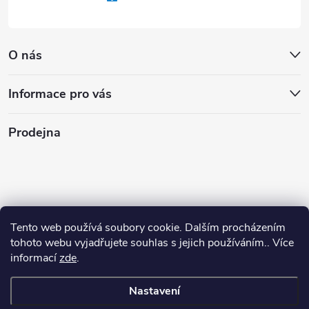
O nás
Informace pro vás
Prodejna
Tento web používá soubory cookie. Dalším procházením
tohoto webu vyjadřujete souhlas s jejich používáním.. Více
informací
zde
.
Nastavení