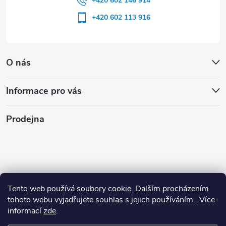
+420 602 146 914
+420 602 113 916
O nás
Informace pro vás
Prodejna
Tento web používá soubory cookie. Dalším procházením
tohoto webu vyjadřujete souhlas s jejich používáním.. Více
informací
zde
.