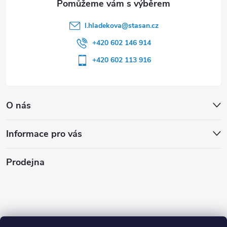
l.hladekova
@
stasan.cz
+420 602 146 914
+420 602 113 916
O nás
Informace pro vás
Prodejna