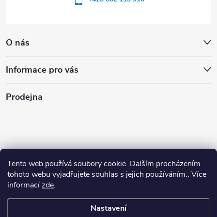
O nás
Informace pro vás
Prodejna
Tento web používá soubory cookie. Dalším procházením
tohoto webu vyjadřujete souhlas s jejich používáním.. Více
informací
zde
.
Nastavení