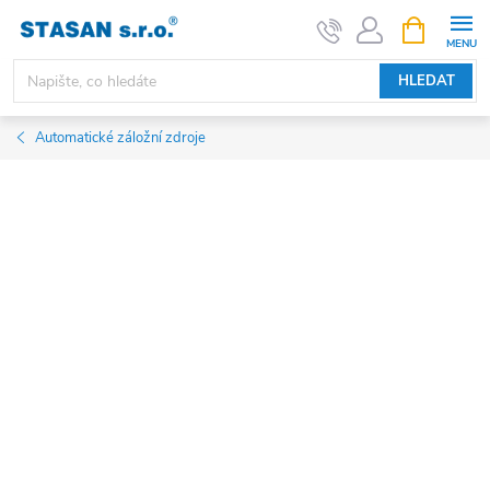
Přejít
NÁKUPNÍ
KOŠÍK
na
obsah
HLEDAT
Automatické záložní zdroje