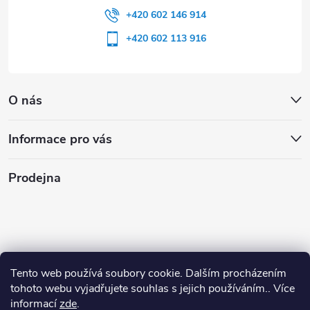
+420 602 146 914
+420 602 113 916
O nás
Informace pro vás
Prodejna
Tento web používá soubory cookie. Dalším procházením
tohoto webu vyjadřujete souhlas s jejich používáním.. Více
informací
zde
.