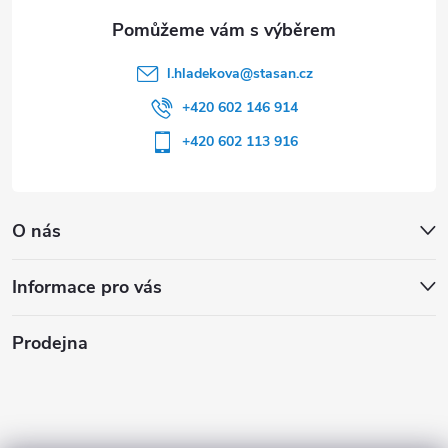
l.hladekova
@
stasan.cz
+420 602 146 914
+420 602 113 916
O nás
Informace pro vás
Prodejna