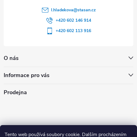
l.hladekova
@
stasan.cz
+420 602 146 914
+420 602 113 916
O nás
Informace pro vás
Prodejna
Tento web používá soubory cookie. Dalším procházením