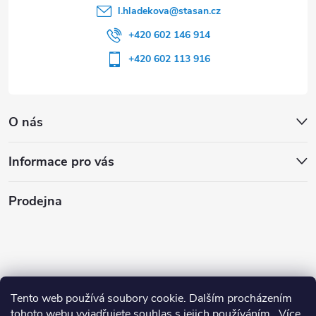
l.hladekova
@
stasan.cz
+420 602 146 914
+420 602 113 916
O nás
Informace pro vás
Prodejna
Tento web používá soubory cookie. Dalším procházením
tohoto webu vyjadřujete souhlas s jejich používáním.. Více