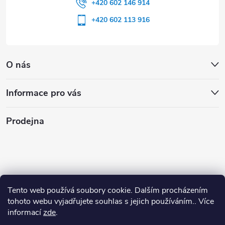
+420 602 146 914
+420 602 113 916
O nás
Informace pro vás
Prodejna
Tento web používá soubory cookie. Dalším procházením
tohoto webu vyjadřujete souhlas s jejich používáním.. Více
informací
zde
.