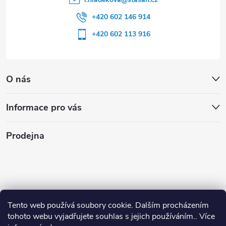
+420 602 146 914
+420 602 113 916
O nás
Informace pro vás
Prodejna
Tento web používá soubory cookie. Dalším procházením
tohoto webu vyjadřujete souhlas s jejich používáním.. Více