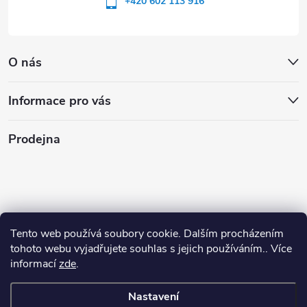
+420 602 113 916
O nás
Informace pro vás
Prodejna
Tento web používá soubory cookie. Dalším procházením
tohoto webu vyjadřujete souhlas s jejich používáním.. Více
informací
zde
.
Nastavení