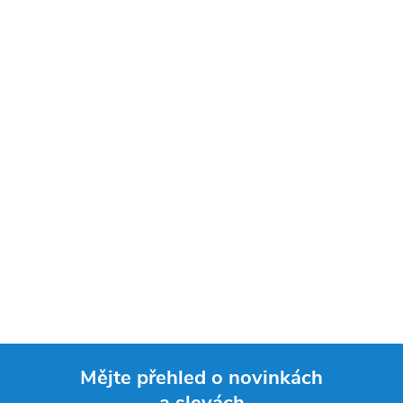
Mějte přehled o novinkách