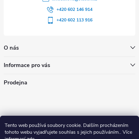
+420 602 146 914
+420 602 113 916
O nás
Informace pro vás
Prodejna
Tento web používá soubory cookie. Dalším procházením
tohoto webu vyjadřujete souhlas s jejich používáním.. Více