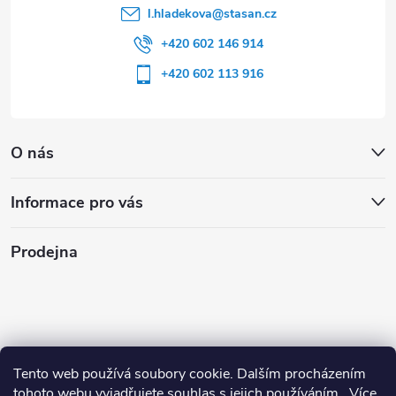
l.hladekova
@
stasan.cz
+420 602 146 914
+420 602 113 916
O nás
Informace pro vás
Prodejna
Tento web používá soubory cookie. Dalším procházením
tohoto webu vyjadřujete souhlas s jejich používáním.. Více