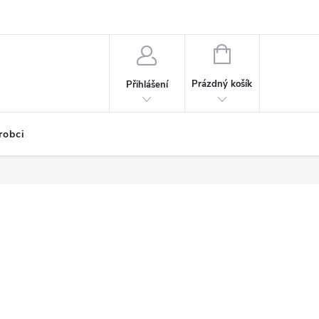
NÁKUPNÍ
KOŠÍK
Prázdný košík
Přihlášení
robci