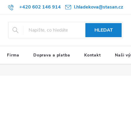
+420 602 146 914
l.hladekova@stasan.cz
HLEDAT
Firma
Doprava a platba
Kontakt
Naši vý