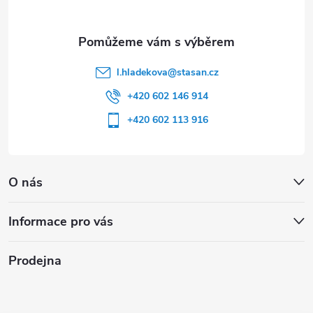
l.hladekova
@
stasan.cz
+420 602 146 914
+420 602 113 916
O nás
Informace pro vás
Prodejna