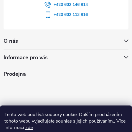
+420 602 146 914
+420 602 113 916
O nás
Informace pro vás
Prodejna
Tento web používá soubory cookie. Dalším procházením
tohoto webu vyjadřujete souhlas s jejich používáním.. Více
informací
zde
.