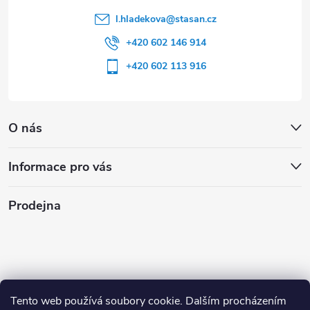
l.hladekova
@
stasan.cz
+420 602 146 914
+420 602 113 916
O nás
Informace pro vás
Prodejna
Tento web používá soubory cookie. Dalším procházením