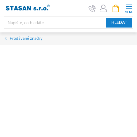
Přejít
NÁKUPNÍ
KOŠÍK
na
obsah
HLEDAT
Prodávané značky