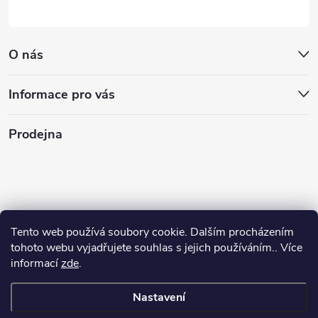
O nás
Informace pro vás
Prodejna
Tento web používá soubory cookie. Dalším procházením
tohoto webu vyjadřujete souhlas s jejich používáním.. Více
informací
zde
.
Nastavení