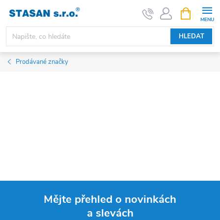
Přejít
NÁKUPNÍ
KOŠÍK
na
obsah
HLEDAT
Prodávané značky
Mějte přehled o novinkách
a slevách