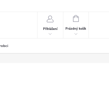
NÁKUPNÍ
KOŠÍK
Prázdný košík
Přihlášení
robci