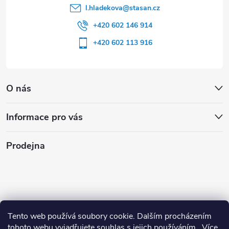
l.hladekova
@
stasan.cz
+420 602 146 914
+420 602 113 916
O nás
Informace pro vás
Prodejna
Tento web používá soubory cookie. Dalším procházením
tohoto webu vyjadřujete souhlas s jejich používáním.. Více