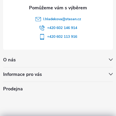
l.hladekova
@
stasan.cz
+420 602 146 914
+420 602 113 916
O nás
Informace pro vás
Prodejna