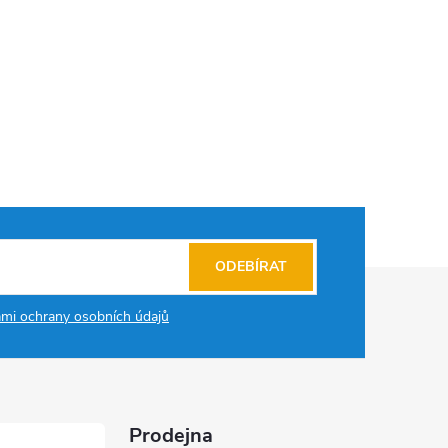
ODEBÍRAT
mi ochrany osobních údajů
Prodejna