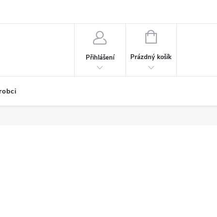
NÁKUPNÍ
KOŠÍK
Prázdný košík
Přihlášení
robci