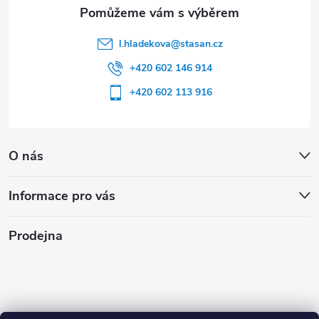
l.hladekova
@
stasan.cz
+420 602 146 914
+420 602 113 916
O nás
Informace pro vás
Prodejna