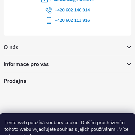
+420 602 146 914
+420 602 113 916
O nás
Informace pro vás
Prodejna
Tento web používá soubory cookie. Dalším procházením
tohoto webu vyjadřujete souhlas s jejich používáním.. Více