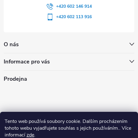
+420 602 146 914
+420 602 113 916
O nás
Informace pro vás
Prodejna
Tento web používá soubory cookie. Dalším procházením
tohoto webu vyjadřujete souhlas s jejich používáním.. Více
informací
zde
.