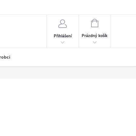
NÁKUPNÍ
KOŠÍK
Prázdný košík
Přihlášení
robci