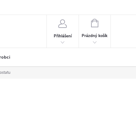
NÁKUPNÍ
KOŠÍK
Prázdný košík
Přihlášení
robci
ostatu