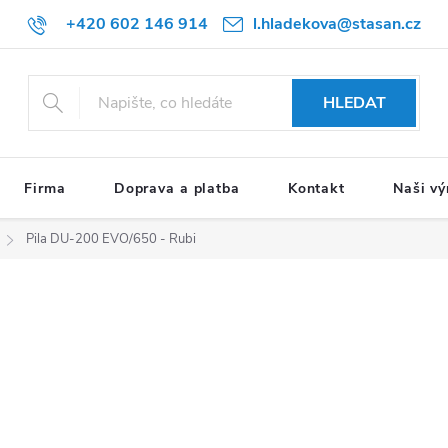
+420 602 146 914
l.hladekova@stasan.cz
HLEDAT
Firma
Doprava a platba
Kontakt
Naši vý
Pila DU-200 EVO/650 - Rubi