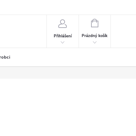
NÁKUPNÍ
KOŠÍK
Prázdný košík
Přihlášení
robci