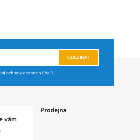
ODEBÍRAT
mi ochrany osobních údajů
Prodejna