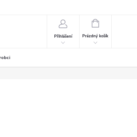
NÁKUPNÍ
KOŠÍK
Prázdný košík
Přihlášení
robci