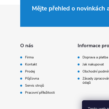
Z
Mějte přehled o novinkách
á
p
a
O nás
Informace pro
t
Firma
Doprava a platba
Kontakt
Jak nakupovat
í
Prodej
Obchodní podmí
Půjčovna
Zásady zpracován
údajů
Servis strojů
Pracovní příležitosti
Tento web p