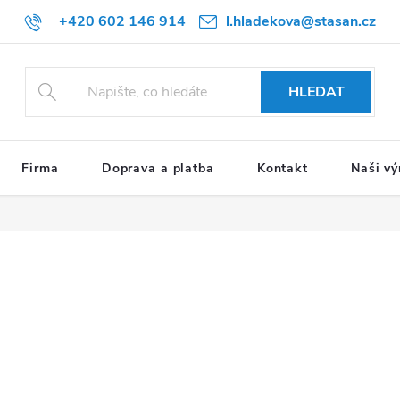
+420 602 146 914
l.hladekova@stasan.cz
HLEDAT
Firma
Doprava a platba
Kontakt
Naši vý