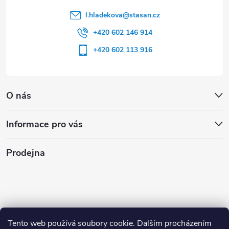
l.hladekova
@
stasan.cz
+420 602 146 914
+420 602 113 916
O nás
Informace pro vás
Prodejna
Tento web používá soubory cookie. Dalším procházením