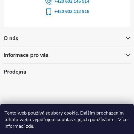
+420 602 146 914
+420 602 113 916
O nás
Informace pro vás
Prodejna
Tento web používá soubory cookie. Dalším procházením
tohoto webu vyjadřujete souhlas s jejich používáním.. Více
informací
zde
.